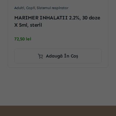
Adulti
,
Copii
,
Sistemul respirator
MARIMER INHALATII 2.2%, 30 doze
X 5ml, steril
72,50
lei
Adaugă În Coș