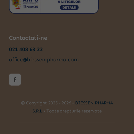
Contactati-ne
021 408 63 33
office@biessen-pharma.com
© Copyright 2025 - 2026 •
BIESSEN PHARMA
S.R.L
• Toate drepturile rezervate