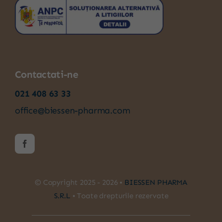
Contactati-ne
021 408 63 33
office@biessen-pharma.com
© Copyright 2025 - 2026 •
BIESSEN PHARMA
S.R.L
• Toate drepturile rezervate