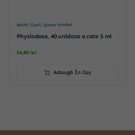
Adulti
,
Copii
,
Igiena familiei
Physiodose, 40 unidoze a cate 5 ml
54,80
lei
Adaugă În Coș