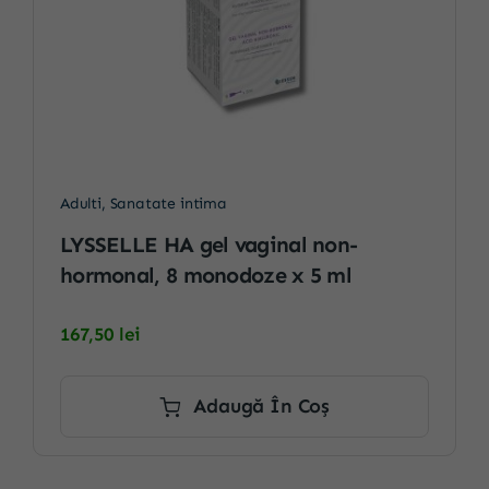
Adulti
,
Sanatate intima
LYSSELLE HA gel vaginal non-
hormonal, 8 monodoze x 5 ml
167,50
lei
Adaugă În Coș