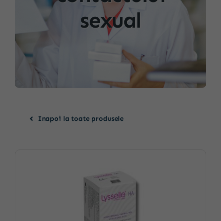
sexual
Inapoi la toate produsele