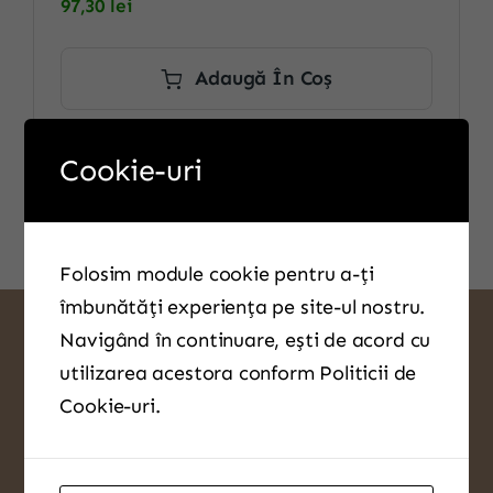
97,30
lei
Adaugă În Coș
Cookie-uri
Folosim module cookie pentru a-ți
îmbunătăți experiența pe site-ul nostru.
Navigând în continuare, ești de acord cu
utilizarea acestora conform Politicii de
Cookie-uri.